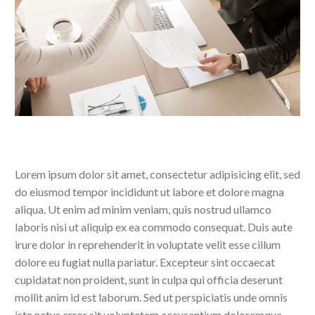
Lorem ipsum dolor sit amet, consectetur adipisicing elit, sed
do eiusmod tempor incididunt ut labore et dolore magna
aliqua. Ut enim ad minim veniam, quis nostrud ullamco
laboris nisi ut aliquip ex ea commodo consequat. Duis aute
irure dolor in reprehenderit in voluptate velit esse cillum
dolore eu fugiat nulla pariatur. Excepteur sint occaecat
cupidatat non proident, sunt in culpa qui officia deserunt
mollit anim id est laborum. Sed ut perspiciatis unde omnis
iste natus error sit voluptatem accusantium doloremque