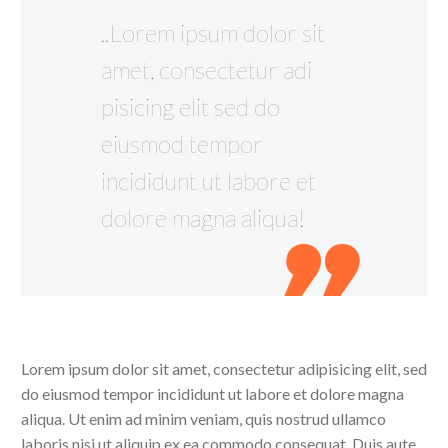
..Lorem ipsum dolor sit
amet, consectetur adi
pisicing elit sed do
eiusmod tempor
incididunt ut labore et
dolore magna aliqua!
Lorem ipsum dolor sit amet, consectetur adipisicing elit, sed
do eiusmod tempor incididunt ut labore et dolore magna
aliqua. Ut enim ad minim veniam, quis nostrud ullamco
laboris nisi ut aliquip ex ea commodo consequat. Duis aute