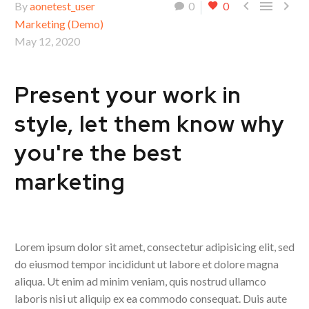



By
aonetest_user
0
0
Marketing (Demo)
May 12, 2020
Present your work in
style, let them know why
you're the best
marketing
Lorem ipsum dolor sit amet, consectetur adipisicing elit, sed
do eiusmod tempor incididunt ut labore et dolore magna
aliqua. Ut enim ad minim veniam, quis nostrud ullamco
laboris nisi ut aliquip ex ea commodo consequat. Duis aute