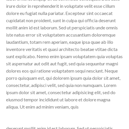
irure dolor in reprehenderit in voluptate velit esse cillum
dolore eu fugiat nulla pariatur. Excepteur sint occaecat
cupidatat non proident, sunt in culpa qui officia deserunt
mollit anim id est laborum. Sed ut perspiciatis unde omnis
iste natus error sit voluptatem accusantium doloremque
laudantium, totam rem aperiam, eaque ipsa quae ab illo
inventore veritatis et quasi architecto beatae vtitae dicta
sunt explicabo. Nemo enim ipsam voluptatem quia voluptas
sit aspernatur aut odit aut fugit, sed quia sequuntur magni
dolores eos qui ratione voluptatem sequi nesciunt. Neque
porro quisquam est, qui dolorem ipsum quia dolor sit amet,
consectetur, adipisci velit, sed quia non numquam. Lorem
ipsum dolor sit amet, consectetur adipisicing elit, sed do
eiusmod tempor incididunt ut labore et dolore magna
aliqua. Ut enim ad minim veniam, quis
deserunt mollit anim id est laborum. Sed ut perspiciatis