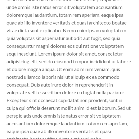
unde omnis iste natus error sit voluptatem accusantium
doloremque laudantium, totam rem aperiam, eaque ipsa
quae ab illo inventore veritatis et quasi architecto beatae
vitae dicta sunt explicabo. Nemo enim ipsam voluptatem
quia voluptas sit aspernatur aut odit aut fugit, sed quia
consequuntur magni dolores eos qui ratione voluptatem
sequi nesciunt. Lorem ipsum dolor sit amet, consectetur
adipisicing elit, sed do eiusmod tempor incididunt ut labore
et dolore magna aliqua. Ut enim ad minim veniam, quis
nostrud ullamco laboris nisi ut aliquip ex ea commodo
consequat. Duis aute irure dolor in reprehenderit in
voluptate velit esse cillum dolore eu fugiat nulla pariatur.
Excepteur sint occaecat cupidatat non proident, sunt in
culpa qui officia deserunt mollit anim id est laborum. Sed ut
perspiciatis unde omnis iste natus error sit voluptatem
accusantium doloremque laudantium, totam rem aperiam,
eaque ipsa quae ab illo inventore veritatis et quasi
architecto beatae vtitae dicta sunt explicabo.