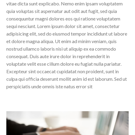
vitae dicta sunt explicabo. Nemo enim ipsam voluptatem
quia voluptas sit aspernatur aut odit aut fugit, sed quia
consequuntur magni dolores eos qui ratione voluptatem
sequi nesciunt. Lorem ipsum dolor sit amet, consectetur
adipisicing elit, sed do eiusmod tempor incididunt ut labore
et dolore magna aliqua. Ut enim ad minim veniam, quis
nostrud ullamco laboris nisi ut aliquip ex ea commodo
consequat. Duis aute irure dolor in reprehenderit in
voluptate velit esse cillum dolore eu fugiat nulla pariatur.
Excepteur sint occaecat cupidatat non proident, sunt in
culpa qui officia deserunt mollit anim id est laborum. Sed ut
perspiciatis unde omnis iste natus error sit