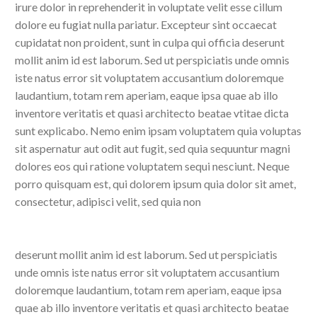
irure dolor in reprehenderit in voluptate velit esse cillum
dolore eu fugiat nulla pariatur. Excepteur sint occaecat
cupidatat non proident, sunt in culpa qui officia deserunt
mollit anim id est laborum. Sed ut perspiciatis unde omnis
iste natus error sit voluptatem accusantium doloremque
laudantium, totam rem aperiam, eaque ipsa quae ab illo
inventore veritatis et quasi architecto beatae vtitae dicta
sunt explicabo. Nemo enim ipsam voluptatem quia voluptas
sit aspernatur aut odit aut fugit, sed quia sequuntur magni
dolores eos qui ratione voluptatem sequi nesciunt. Neque
porro quisquam est, qui dolorem ipsum quia dolor sit amet,
consectetur, adipisci velit, sed quia non
deserunt mollit anim id est laborum. Sed ut perspiciatis
unde omnis iste natus error sit voluptatem accusantium
doloremque laudantium, totam rem aperiam, eaque ipsa
quae ab illo inventore veritatis et quasi architecto beatae